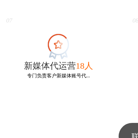
新闻媒介
12人
专门负责媒体资源对接。本科以上，传媒新闻雷同专
专
业毕业。并且从事过新闻，媒体，编辑类型的工作。
07
0
新媒体代运营
18人
专门负责客户新媒体账号代...
新媒体代运营
18人
专门负责客户新媒体账号代运营，从事过新媒体代运
专
营类工作。
联