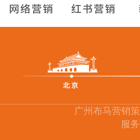
广州布马营销
服务