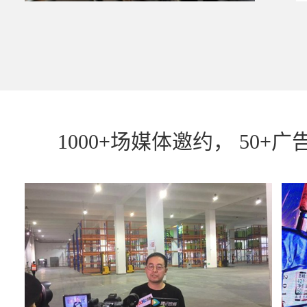
1000+场媒体邀约， 5