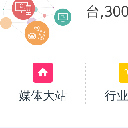
台,3
媒体大站
行