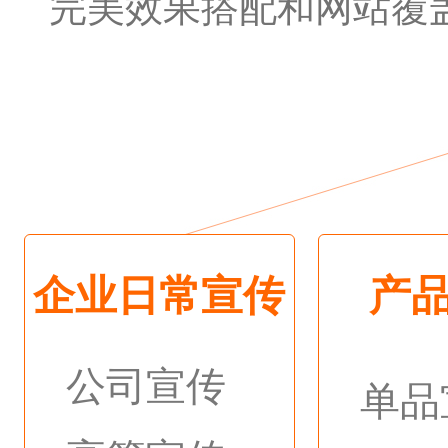
完美效果搭配和网站覆
企业日常宣传
产
公司宣传
单品