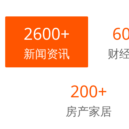
2600+
6
新闻资讯
财
200+
房产家居