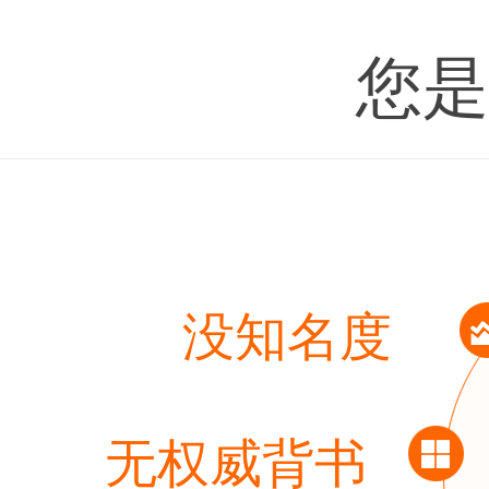
您是
没知名度
无权威背书