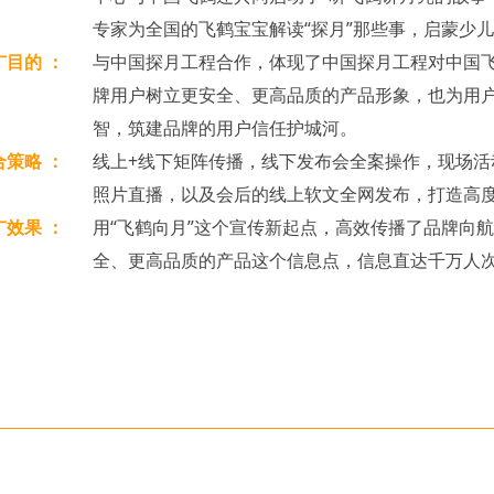
专家为全国的飞鹤宝宝解读“探月”那些事，启蒙少
广目的 ：
与中国探月工程合作，体现了中国探月工程对中国
牌用户树立更安全、更高品质的产品形象，也为用
智，筑建品牌的用户信任护城河。
合策略 ：
线上+线下矩阵传播，线下发布会全案操作，现场活
照片直播，以及会后的线上软文全网发布，打造高
广效果 ：
用“飞鹤向月”这个宣传新起点，高效传播了品牌向
全、更高品质的产品这个信息点，信息直达千万人