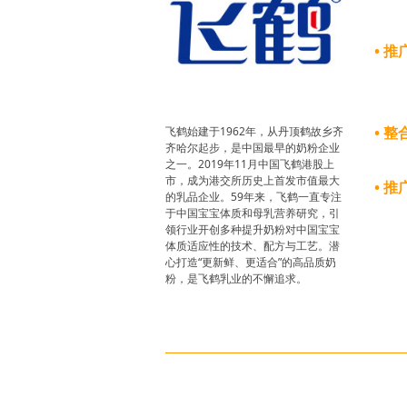
• 推
• 整
飞鹤始建于1962年，从丹顶鹤故乡齐
齐哈尔起步，是中国最早的奶粉企业
之一。2019年11月中国飞鹤港股上
市，成为港交所历史上首发市值最大
• 推
的乳品企业。59年来，飞鹤一直专注
于中国宝宝体质和母乳营养研究，引
领行业开创多种提升奶粉对中国宝宝
体质适应性的技术、配方与工艺。潜
心打造“更新鲜、更适合”的高品质奶
粉，是飞鹤乳业的不懈追求。