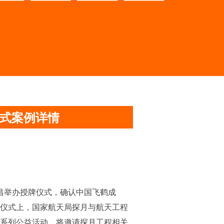
仪式案例详情
文昌举办授牌仪式，确认中国飞鹤成
牌仪式上，国家航天局探月与航天工程
”系列公益活动，将邀请探月工程相关