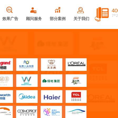
40
7*
效果广告
顾问服务
部分案例
关于我们