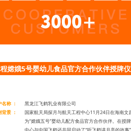
程嫦娥5号婴幼儿食品官方合作伙伴授牌
户名称 ：
黑龙江飞鹤乳业有限公司
例背景 ：
国家航天局探月与航天工程中心11月24日在海南
为“嫦娥五号”婴幼儿配方食品官方合作伙伴。在授
中心与中国飞鹤还共同启动了“听飞鹤讲月亮的故事