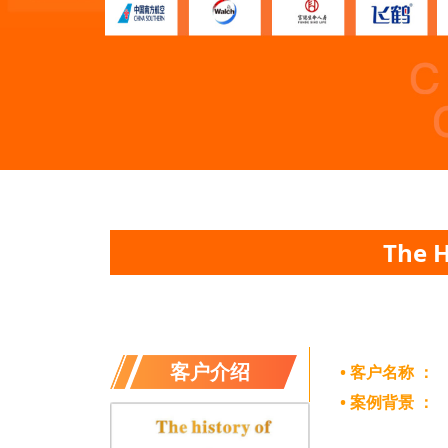
The 
客户介绍
• 客户名称 ：
• 案例背景 ：