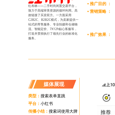
• 推广目的 ：
红布林——二手时尚闲置交易平台，
致力于高端审美资源的循环利用。高
• 营销策略 ：
效链接了买卖双方。一方面采用
C2B2C、B2B2C模式，为卖家提供一
站式的寄售服务、专业拍摄和仓储物
流、智能定价、7X12h贴心客服等，
打造并贯彻执行了领先行业的标准化
• 推广效果 ：
服务。
媒体展现
类型：
搜索表单直跳
平台：
小红书
传播小结：
搜索词使用大牌