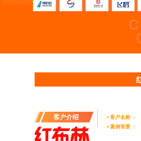
客户介绍
• 客户名称 ：
• 案例背景 ：